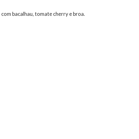
 com bacalhau, tomate cherry e broa.