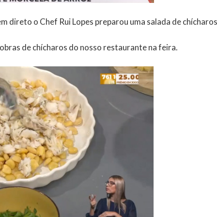
 direto o Chef Rui Lopes preparou uma salada de chícharos
bras de chícharos do nosso restaurante na feira.