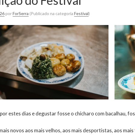
ção do Festival
026
por
ForSerra
(Publicado na categoria
Festival
)
a por estes dias e degustar fosse o chícharo com bacalhau, f
 mais novos aos mais velhos, aos mais desportistas, aos mais