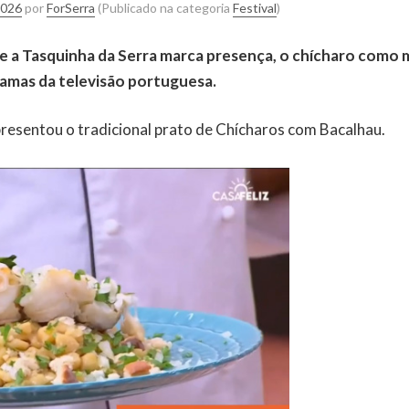
2026
por
ForSerra
(Publicado na categoria
Festival
)
e a Tasquinha da Serra marca presença, o chícharo como ma
amas da televisão portuguesa.
apresentou o tradicional prato de Chícharos com Bacalhau.