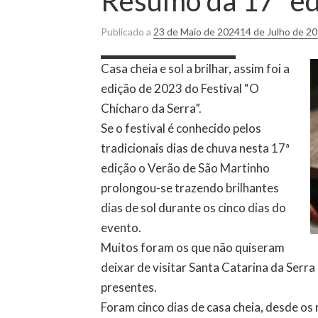
Resumo da 17ª edi
Publicado a
23 de Maio de 2024
14 de Julho de 2
Casa cheia e sol a brilhar, assim foi a
edição de 2023 do Festival “O
Chícharo da Serra”.
Se o festival é conhecido pelos
tradicionais dias de chuva nesta 17ª
edição o Verão de São Martinho
prolongou-se trazendo brilhantes
dias de sol durante os cinco dias do
evento.
Muitos foram os que não quiseram
deixar de visitar Santa Catarina da Serr
presentes.
Foram cinco dias de casa cheia, desde os