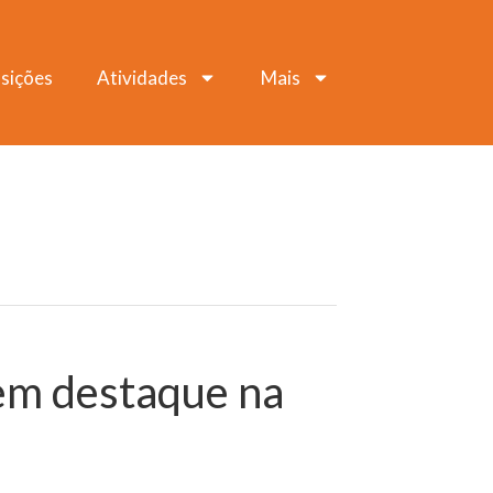
sições
Atividades
Mais
 em destaque na