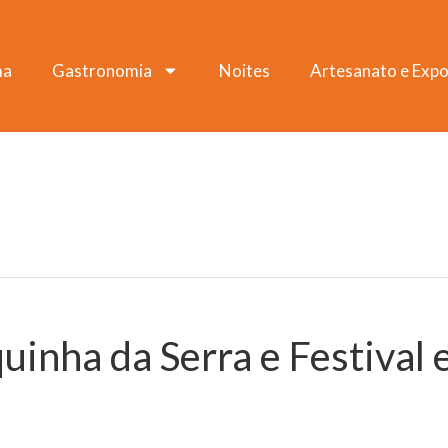
ma
Gastronomia
Noites
Artesanato e Expo
uinha da Serra e Festival