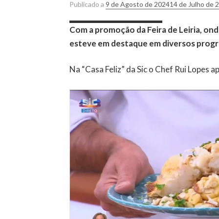
Publicado a
9 de Agosto de 2024
14 de Julho de 
Com a promoção da Feira de Leiria, ond
esteve em destaque em diversos progr
Na “Casa Feliz” da Sic o Chef Rui Lopes 