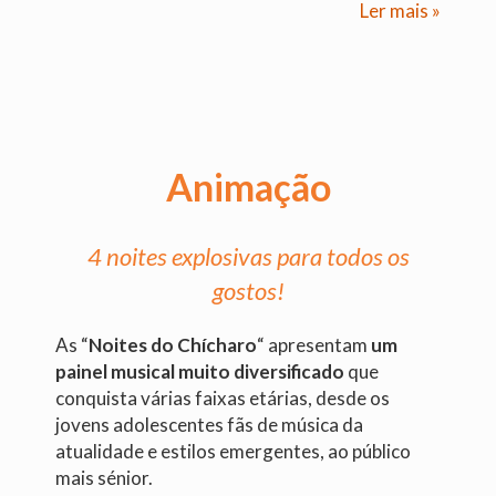
Ler mais »
Animação
4 noites explosivas para todos os
gostos!
As “
Noites do Chícharo
“ apresentam
um
painel musical muito diversificado
que
conquista várias faixas etárias, desde os
jovens adolescentes fãs de música da
atualidade e estilos emergentes, ao público
mais sénior.