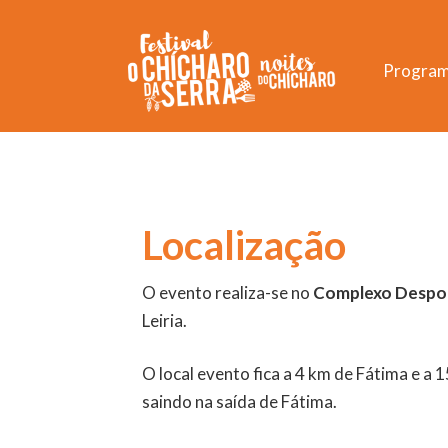
Progra
Localização
O evento realiza-se no
Complexo Despo
Leiria.
O local evento fica a 4 km de Fátima e a 
saindo na saída de Fátima.