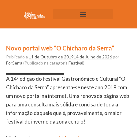
Novo portal web “O Chícharo da Serra”
Publicado a
11 de Outubro de 2019
14 de Julho de 2026
por
ForSerra
(Publicado na categoria
Festival
)
A 14ª edição do Festival Gastronómico e Cultural “O
Chícharo da Serra” apresenta-se neste ano 2019 com
um novo portal na internet. Uma renovada página web
para uma consulta mais sólida e concisa de toda a
informação daquele que é, provavelmente, o maior
festival de inverno da zona centro!