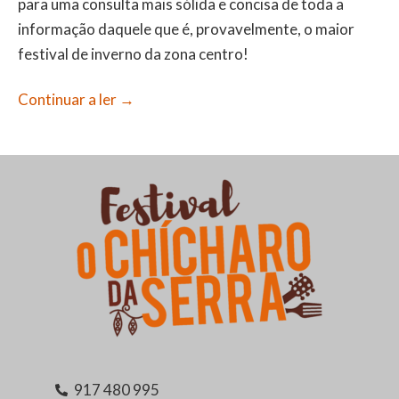
para uma consulta mais sólida e concisa de toda a
informação daquele que é, provavelmente, o maior
festival de inverno da zona centro!
Continuar a ler
→
917 480 995