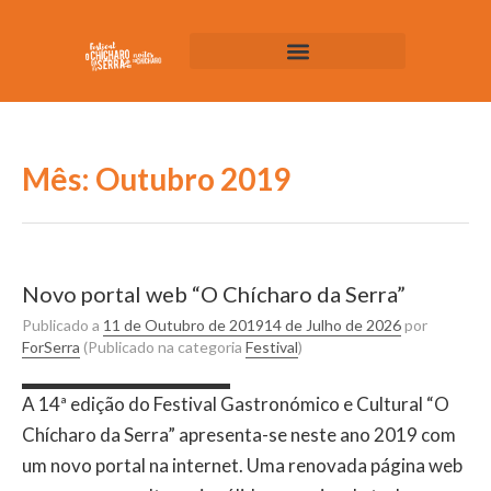
Mês:
Outubro 2019
Novo portal web “O Chícharo da Serra”
Publicado a
11 de Outubro de 2019
14 de Julho de 2026
por
ForSerra
(Publicado na categoria
Festival
)
A 14ª edição do Festival Gastronómico e Cultural “O
Chícharo da Serra” apresenta-se neste ano 2019 com
um novo portal na internet. Uma renovada página web