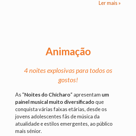
Ler mais »
Animação
4 noites explosivas para todos os
gostos!
As “
Noites do Chícharo
“ apresentam
um
painel musical muito diversificado
que
conquista várias faixas etárias, desde os
jovens adolescentes fãs de música da
atualidade e estilos emergentes, ao público
mais sénior.